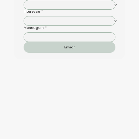
Interesse
*
Mensagem
*
Enviar