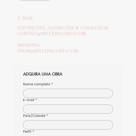
E-MAIL
EXPOSIÇÕES, AQUISIÇÕES & CURADORIAS:
CONTATO@MYLENECOSTA.COM
IMPRENSA:
PRESS@MYLENECOSTA.COM
ADQUIRA UMA OBRA
Nome completo
*
E-mail
*
País/Cidade
*
Perfil
*